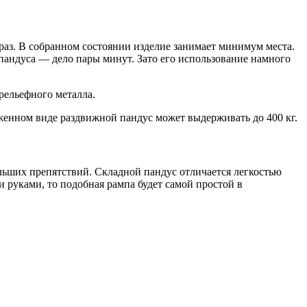
 раз. В собранном состоянии изделие занимает минимум места.
 пандуса — дело пары минут. Зато его использование намного
рельефного металла.
енном виде раздвижной пандус может выдерживать до 400 кг.
льших препятствий. Складной пандус отличается легкостью
и руками, то подобная рампа будет самой простой в