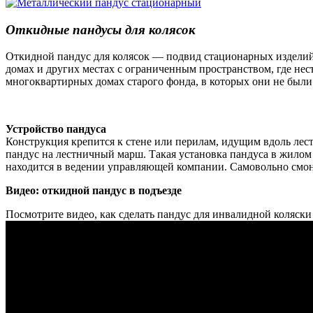
Откидные пандусы для колясок
Откидной пандус для колясок — подвид стационарных изделий
домах и других местах с ограниченным пространством, где не
многоквартирных домах старого фонда, в которых они не был
Устройство пандуса
Конструкция крепится к стене или перилам, идущим вдоль лест
пандус на лестничный марш. Такая установка пандуса в жилом 
находится в ведении управляющей компании. Самовольно смо
Видео: откидной пандус в подъезде
Посмотрите видео, как сделать пандус для инвалидной коляск