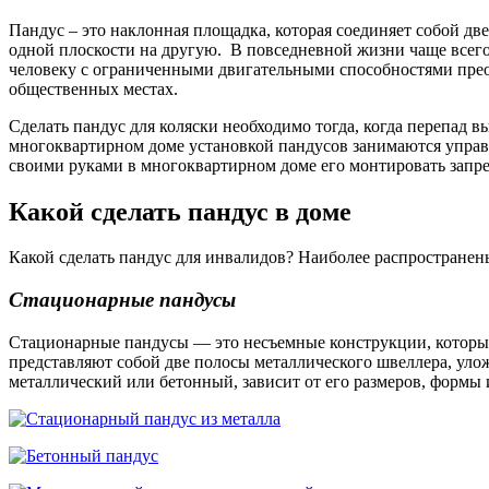
Пандус – это наклонная площадка, которая соединяет собой д
одной плоскости на другую. В повседневной жизни чаще всег
человеку с ограниченными двигательными способностями преод
общественных местах.
Сделать пандус для коляски необходимо тогда, когда перепад в
многоквартирном доме установкой пандусов занимаются управл
своими руками в многоквартирном доме его монтировать запрещ
Какой сделать пандус в доме
Какой сделать пандус для инвалидов? Наиболее распростране
Стационарные пандусы
Стационарные пандусы — это несъемные конструкции, которые
представляют собой две полосы металлического швеллера, уло
металлический или бетонный, зависит от его размеров, формы