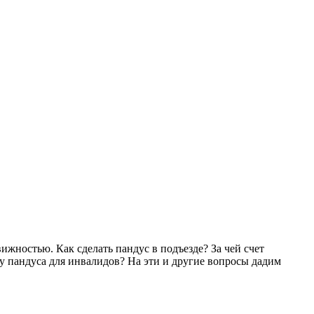
жностью. Как сделать пандус в подъезде? За чей счет
ку пандуса для инвалидов? На эти и другие вопросы дадим