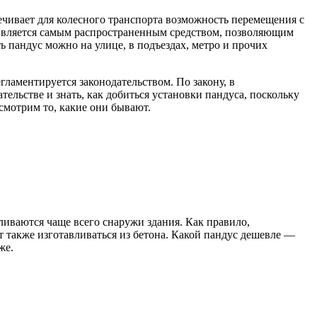
ечивает для колесного транспорта возможность перемещения с
 Является самым распространенным средством, позволяющим
 пандус можно на улице, в подъездах, метро и прочих
гламентируется законодательством. По закону, в
ьстве и знать, как добиться установки пандуса, поскольку
смотрим то, какие они бывают.
иваются чаще всего снаружи здания. Как правило,
 также изготавливаться из бетона. Какой пандус дешевле —
же.