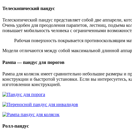
Телескопический пандус
Телескопический пандус представляет собой две аппарели, кот
Очень удобен для преодоления парапетов, лестниц, подъема ко
повышает мобильность человека с ограниченными возможностя
Рабочая поверхность покрывается противоскользящим мат
Модели отличаются между собой максимальной длинной аппаре
Рампа — пандус для порогов
Рампа для колясок имеет сравнительно небольшие размеры и п
конструкции и быстротой установки. Если вы интересуетесь, к
изготовлении конструкцией.
Ролл-пандус