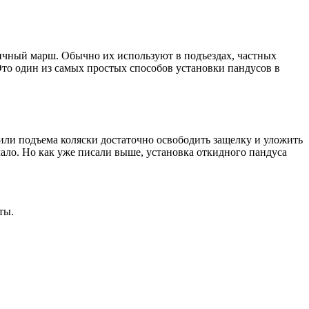
ичный марш. Обычно их используют в подъездах, частных
то один из самых простых способов установки пандусов в
или подъема коляски достаточно освободить защелку и уложить
ало. Но как уже писали выше, установка откидного пандуса
ты.