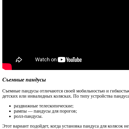
Съемные пандусы
Съемные пандусы отличаются своей мобильностью и гибкостью в
детских или инвалидных колясках. По типу устройства пандуса
раздвижные телескопические;
рампы — пандусы для порогов;
ролл-пандусы.
Этот вариант подойдет, когда установка пандуса для колясок 