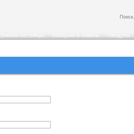
ружные лестницы
Козырьки и навесы
Пандусы