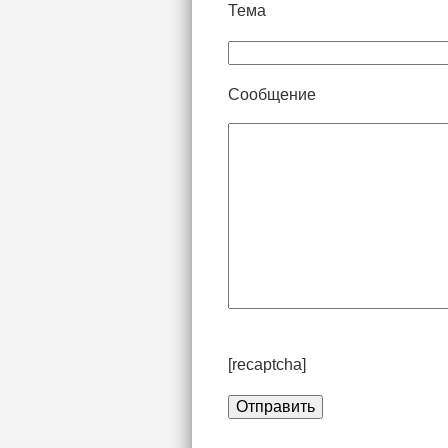
Тема
Сообщение
[recaptcha]