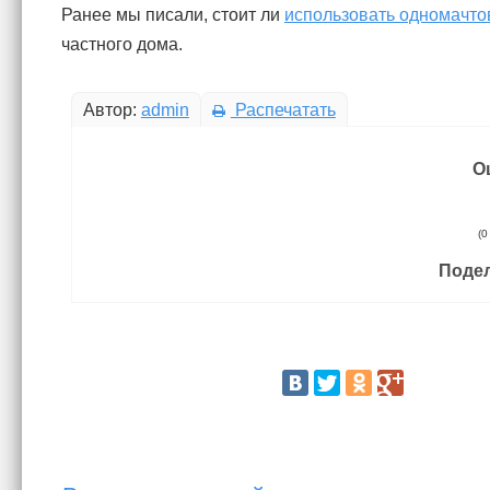
Ранее мы писали, стоит ли
использовать одномачто
частного дома.
Автор:
admin
Распечатать
О
(0
Подел
Поделитесь статьей: