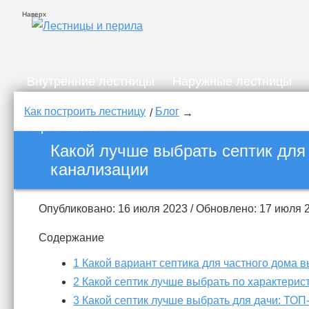
Наверх
Внутренние лестницы
Наружные лестницы
Карта сайта
Как построить лестницу
Блог
Карта сайта
Какой лучше выбрать септик для
канализации
Опубликовано: 16 июля 2023 / Обновлено: 17 июля 
Содержание
1
Какой вариант септика для частного дома в
2
Какой септик лучше выбрать по характерис
3
Какой септик лучше выбрать для дачи: ТОП