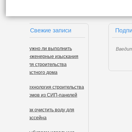
Свежие записи
Подпи
Нужно ли выполнить
инженерные изыскания
для строительства
частного дома
Технология строительства
домов из СИП-панелей
Как очистить воду для
бассейна