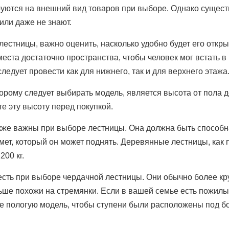
уются на внешний вид товаров при выборе. Однако сущест
или даже не знают.
лестницы, важно оценить, насколько удобно будет его откры
места достаточно пространства, чтобы человек мог встать в
следует провести как для нижнего, так и для верхнего этажа
орому следует выбирать модель, является высота от пола д
е эту высоту перед покупкой.
кже важны при выборе лестницы. Она должна быть способн
мет, который он может поднять. Деревянные лестницы, как
200 кг.
есть при выборе чердачной лестницы. Они обычно более кр
ше похожи на стремянки. Если в вашей семье есть пожилы
е пологую модель, чтобы ступени были расположены под б