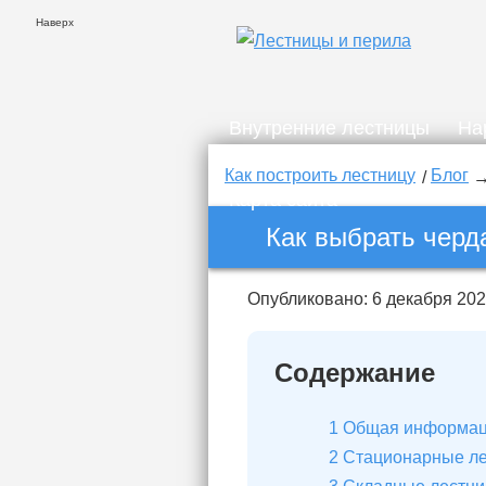
Наверх
Внутренние лестницы
На
Карта сайта
Как построить лестницу
Блог
Карта сайта
Как выбрать черд
Опубликовано: 6 декабря 20
Содержание
1
Общая информа
2
Стационарные л