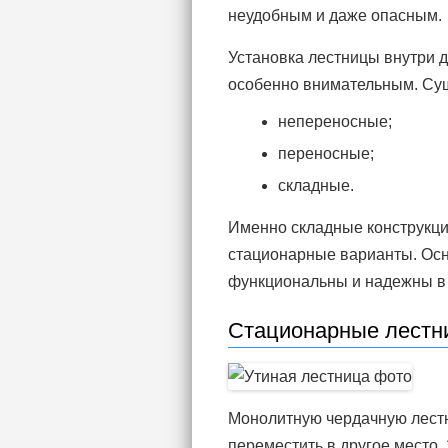
неудобным и даже опасным.
Установка лестницы внутри д
особенно внимательным. Сущ
непереносные;
переносные;
складные.
Именно складные конструкци
стационарные варианты. Осн
функциональны и надежны в
Стационарные лестн
Монолитную чердачную лестн
переместить в другое место.