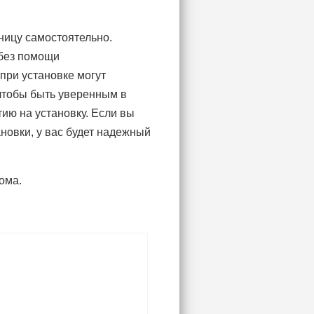
ницу самостоятельно.
 без помощи
при установке могут
 чтобы быть уверенным в
тию на установку. Если вы
новки, у вас будет надежный
ома.