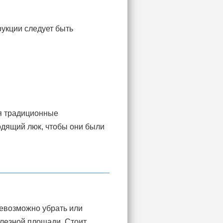
рукции следует быть
я традиционные
одящий люк, чтобы они были
невозможно убрать или
олезной площади. Стоит