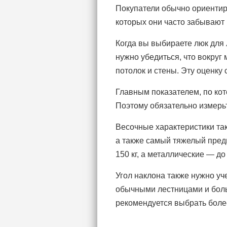
Покупатели обычно ориентир
которых они часто забывают 
Когда вы выбираете люк для 
нужно убедиться, что вокруг 
потолок и стены. Эту оценку 
Главным показателем, по кот
Поэтому обязательно измерьт
Весочные характеристики та
а также самый тяжелый пред
150 кг, а металлические — до 
Угол наклона также нужно уч
обычными лестницами и боль
рекомендуется выбрать боле