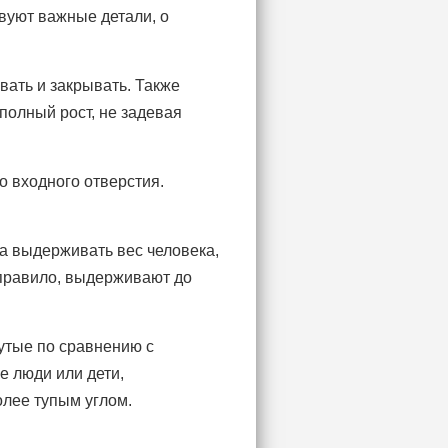
вуют важные детали, о
вать и закрывать. Также
 полный рост, не задевая
.
о входного отверстия.
а выдерживать вес человека,
 правило, выдерживают до
утые по сравнению с
е люди или дети,
олее тупым углом.