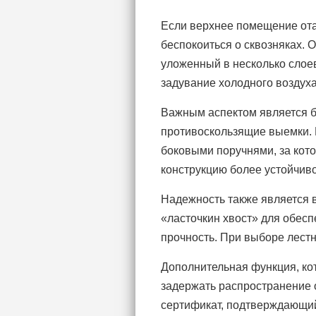
Если верхнее помещение отап
беспокоиться о сквозняках. 
уложенный в несколько слоев
задувание холодного воздуха
Важным аспектом является б
противоскользящие выемки. 
боковыми поручнями, за кот
конструкцию более устойчив
Надежность также является 
«ласточкин хвост» для обесп
прочность. При выборе лестн
Дополнительная функция, ко
задержать распространение о
сертификат, подтверждающий