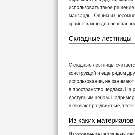
использовать такое решение
мансарды. Одним из несомнен
крайне важно для безопасно
Складные лестницы
Складные лестницы считаетс
конструкций и еще рядом др
использовании, не занимают
в пространство чердака. На
доступным ценам. Например
включают раздвижные, телес
Из каких материалов
Изготовление чердачных лес