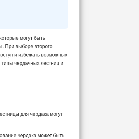
которые могут быть
ы. При выборе второго
доступ и избежать возможных
 типы чердачных лестниц и
естницы для чердака могут
зование чердака может быть