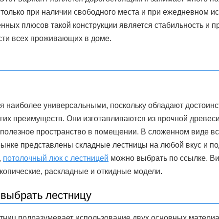
 только при наличии свободного места и при ежедневном и
ных плюсов такой конструкции является стабильность и пр
сти всех проживающих в доме.
я наиболее универсальными, поскольку обладают достоин
угих преимуществ. Они изготавливаются из прочной древес
 полезное пространство в помещении. В сложенном виде в
 рынке представлены складные лестницы на любой вкус и п
,
потолочный люк с лестницей
можно выбрать по ссылке. В
копические, раскладные и откидные модели.
 выбрать лестницу
тниц подразумевает использование двух основных материал