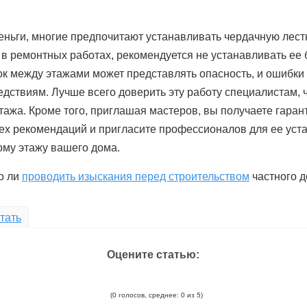
еньги, многие предпочитают устанавливать чердачную лест
а в ремонтных работах, рекомендуется не устанавливать ее
к между этажами может представлять опасность, и ошибки 
едствиям. Лучше всего доверить эту работу специалистам,
тажа. Кроме того, приглашая мастеров, вы получаете гаран
ех рекомендаций и пригласите профессионалов для ее уста
ому этажу вашего дома.
о ли
проводить изыскания перед строительством
частного д
тать
Оцените статью:
(0 голосов, среднее: 0 из 5)