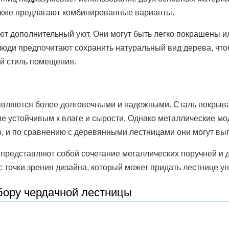
акже предлагают комбинированные варианты.
т дополнительный уют. Они могут быть легко покрашены ил
люди предпочитают сохранить натуральный вид дерева, что
ый стиль помещения.
являются более долговечными и надежными. Сталь покрыв
ие устойчивым к влаге и сырости. Однако металлические мо
, и по сравнению с деревянными лестницами они могут выг
редставляют собой сочетание металлических поручней и 
 точки зрения дизайна, который может придать лестнице у
бору чердачной лестницы