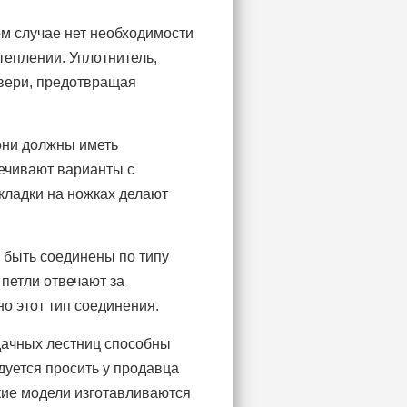
ом случае нет необходимости
утеплении. Уплотнитель,
двери, предотвращая
они должны иметь
ечивают варианты с
кладки на ножках делают
быть соединены по типу
петли отвечают за
о этот тип соединения.
рдачных лестниц способны
дуется просить у продавца
кие модели изготавливаются