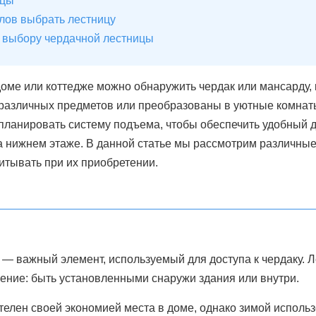
ицы
лов выбрать лестницу
 выбору чердачной лестницы
оме или коттедже можно обнаружить чердак или мансарду, 
различных предметов или преобразованы в уютные комнат
спланировать систему подъема, чтобы обеспечить удобный 
а нижнем этаже. В данной статье мы рассмотрим различные
итывать при их приобретении.
— важный элемент, используемый для доступа к чердаку. Л
ение: быть установленными снаружи здания или внутри.
елен своей экономией места в доме, однако зимой исполь