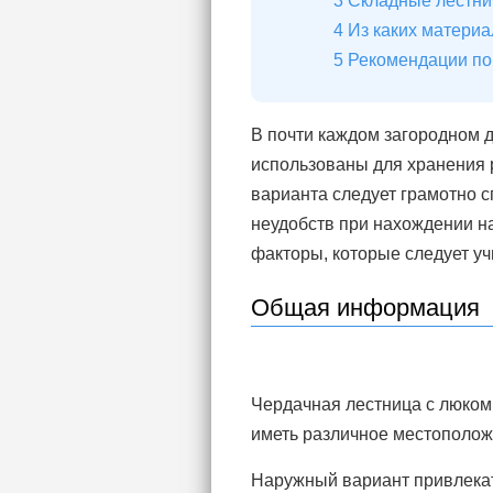
3
Складные лестн
4
Из каких материа
5
Рекомендации по
В почти каждом загородном д
использованы для хранения 
варианта следует грамотно 
неудобств при нахождении н
факторы, которые следует уч
Общая информация
Чердачная лестница с люком 
иметь различное местополож
Наружный вариант привлекат