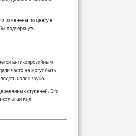
и изменены по цвету в
бы подчеркнуть
ается антикоррозийным
дели часто не могут быть
лядеть более грубо.
деревянных ступеней. Это
никальный вид.