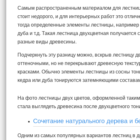
Самым распространенным материалом для лестницы 
стоит недорого, и для интерьерных работ это отлич
тогда определенные элементы лестницы, например с
дуба и т.д. Такая лестница двухцветная получается 
разные виды древесины.
Подчеркнуть эту разницу можно, вскрыв лестницу д
оттеночными, но не перекрывают древесную текстур
красками. Обычно элементы лестницы из сосны тон
кедра или дуба тонируются затемняющими составам
На фото лестницы двух цветов, оформленной таким 
стала выглядеть древесина после двухцветного тон
Сочетание натурального дерева и бе
Одним из самых популярных вариантов лестниц в дв