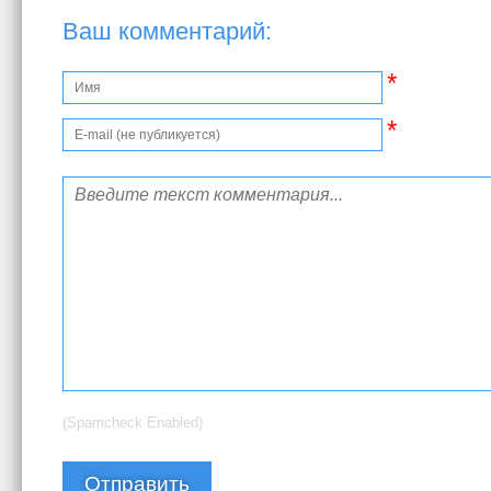
Ваш комментарий:
*
*
(Spamcheck Enabled)