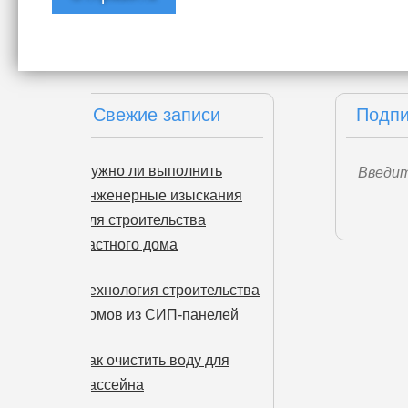
Свежие записи
Подпи
Нужно ли выполнить
инженерные изыскания
для строительства
частного дома
Технология строительства
домов из СИП-панелей
Как очистить воду для
бассейна