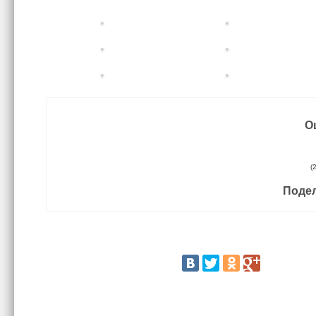
О
(
Подел
Поделитесь статьей: