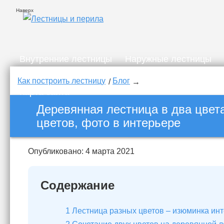
Наверх
Внутренние лестницы
Наружные лестницы
Карта сайта
Как построить лестницу
Блог
Карта сайта
Деревянная лестница в два цвета
цветов, фото в интерьере
Опубликовано: 4 марта 2021
Содержание
1
Лестница разных цветов – изюминка ин